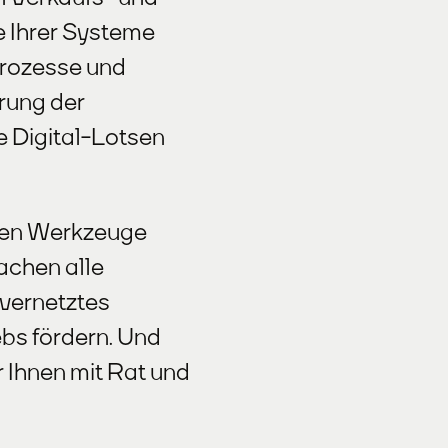
e Ihrer Systeme
rozesse und
erung der
e Digital-Lotsen
ten Werkzeuge
achen alle
r vernetztes
ebs fördern. Und
 Ihnen mit Rat und