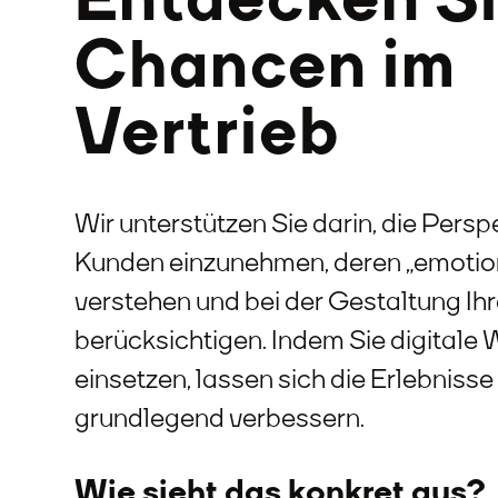
Chancen im
Vertrieb
Wir unterstützen Sie darin, die Persp
Kunden einzunehmen, deren „emotion
verstehen und bei der Gestaltung Ih
berücksichtigen. Indem Sie digitale
einsetzen, lassen sich die Erlebnisse
grundlegend verbessern.
Wie sieht das konkret aus?