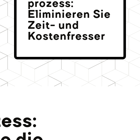
prozess:
Eliminieren Sie
Zeit- und
Kostenfresser
ess:
e die