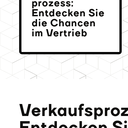
prozess:
Entdecken Sie
die Chancen
im Vertrieb
Verkaufsproz
Entdecken Si