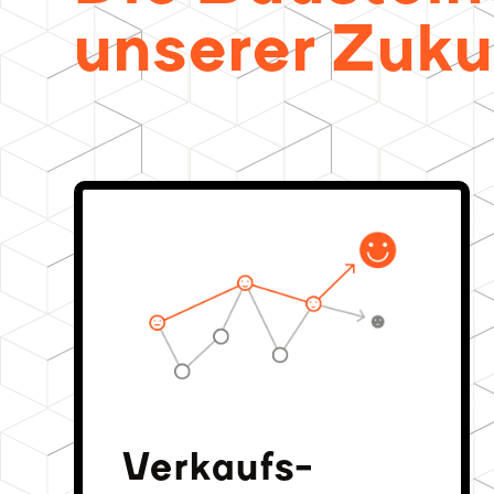
unserer Zuku
Verkaufs­