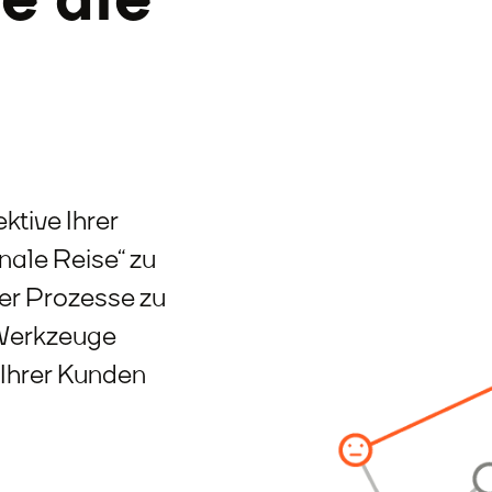
ektive Ihrer
ale Reise“ zu
rer Prozesse zu
 Werkzeuge
 Ihrer Kunden