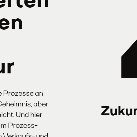
erten
sen
ur
e Prozesse an
Geheimnis, aber
Zukun
icht. Und hier
gem Prozess-
 Verkaufs- und